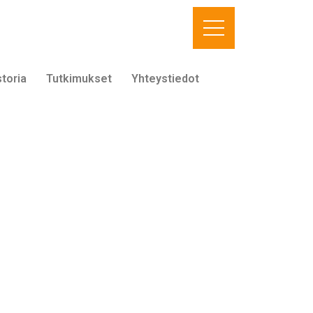
storia
Tutkimukset
Yhteystiedot