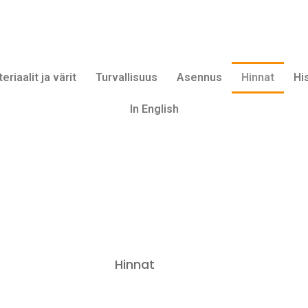
eriaalit ja värit
Turvallisuus
Asennus
Hinnat
Hi
In English
Hinnat